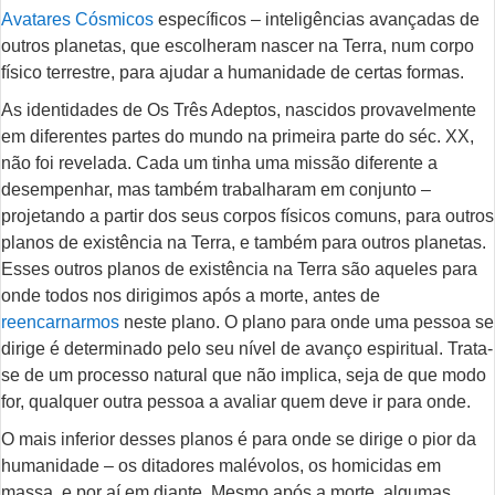
Avatares Cósmicos
específicos – inteligências avançadas de
outros planetas, que escolheram nascer na Terra, num corpo
físico terrestre, para ajudar a humanidade de certas formas.
As identidades de Os Três Adeptos, nascidos provavelmente
em diferentes partes do mundo na primeira parte do séc. XX,
não foi revelada. Cada um tinha uma missão diferente a
desempenhar, mas também trabalharam em conjunto –
projetando a partir dos seus corpos físicos comuns, para outros
planos de existência na Terra, e também para outros planetas.
Esses outros planos de existência na Terra são aqueles para
onde todos nos dirigimos após a morte, antes de
reencarnarmos
neste plano. O plano para onde uma pessoa se
dirige é determinado pelo seu nível de avanço espiritual. Trata-
se de um processo natural que não implica, seja de que modo
for, qualquer outra pessoa a avaliar quem deve ir para onde.
O mais inferior desses planos é para onde se dirige o pior da
humanidade – os ditadores malévolos, os homicidas em
massa, e por aí em diante. Mesmo após a morte, algumas