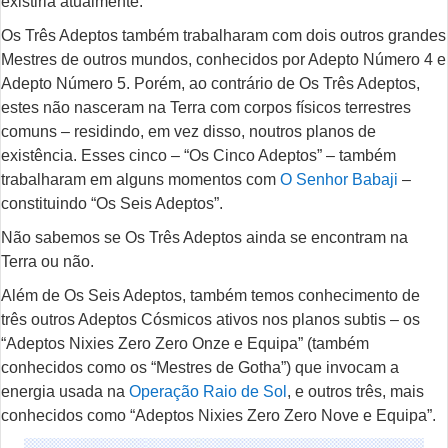
existiria atualmente.
Os Três Adeptos também trabalharam com dois outros grandes
Mestres de outros mundos, conhecidos por Adepto Número 4 e
Adepto Número 5. Porém, ao contrário de Os Três Adeptos,
estes não nasceram na Terra com corpos físicos terrestres
comuns – residindo, em vez disso, noutros planos de
existência. Esses cinco – “Os Cinco Adeptos” – também
trabalharam em alguns momentos com
O Senhor Babaji
–
constituindo “Os Seis Adeptos”.
Não sabemos se Os Três Adeptos ainda se encontram na
Terra ou não.
Além de Os Seis Adeptos, também temos conhecimento de
três outros Adeptos Cósmicos ativos nos planos subtis – os
“Adeptos Nixies Zero Zero Onze e Equipa” (também
conhecidos como os “Mestres de Gotha”) que invocam a
energia usada na
Operação Raio de Sol
, e outros três, mais
conhecidos como “Adeptos Nixies Zero Zero Nove e Equipa”.