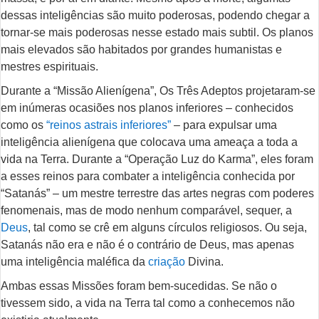
dessas inteligências são muito poderosas, podendo chegar a
tornar-se mais poderosas nesse estado mais subtil. Os planos
mais elevados são habitados por grandes humanistas e
mestres espirituais.
Durante a “Missão Alienígena”, Os Três Adeptos projetaram-se
em inúmeras ocasiões nos planos inferiores – conhecidos
como os
“reinos astrais inferiores”
– para expulsar uma
inteligência alienígena que colocava uma ameaça a toda a
vida na Terra. Durante a “Operação Luz do Karma”, eles foram
a esses reinos para combater a inteligência conhecida por
“Satanás” – um mestre terrestre das artes negras com poderes
fenomenais, mas de modo nenhum comparável, sequer, a
Deus
, tal como se crê em alguns círculos religiosos. Ou seja,
Satanás não era e não é o contrário de Deus, mas apenas
uma inteligência maléfica da
criação
Divina.
Ambas essas Missões foram bem-sucedidas. Se não o
tivessem sido, a vida na Terra tal como a conhecemos não