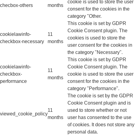
cookie is used to store the user
checbox-others
months
consent for the cookies in the
category "Other.
This cookie is set by GDPR
Cookie Consent plugin. The
cookielawinfo-
11
cookies is used to store the
checkbox-necessary
months
user consent for the cookies in
the category "Necessary".
This cookie is set by GDPR
cookielawinfo-
Cookie Consent plugin. The
11
checkbox-
cookie is used to store the user
months
performance
consent for the cookies in the
category "Performance".
The cookie is set by the GDPR
Cookie Consent plugin and is
11
used to store whether or not
viewed_cookie_policy
months
user has consented to the use
of cookies. It does not store any
personal data.