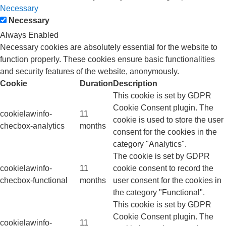
Necessary
Necessary
Always Enabled
Necessary cookies are absolutely essential for the website to
function properly. These cookies ensure basic functionalities
and security features of the website, anonymously.
Cookie
Duration
Description
This cookie is set by GDPR
Cookie Consent plugin. The
cookielawinfo-
11
cookie is used to store the user
checbox-analytics
months
consent for the cookies in the
category "Analytics".
The cookie is set by GDPR
cookielawinfo-
11
cookie consent to record the
checbox-functional
months
user consent for the cookies in
the category "Functional".
This cookie is set by GDPR
Cookie Consent plugin. The
cookielawinfo-
11