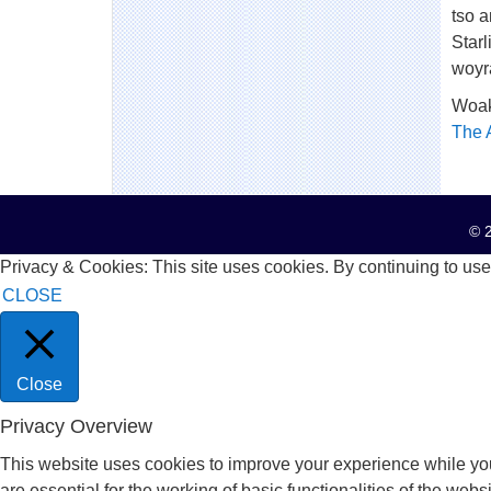
tso 
Starl
woyr
Woak
The 
© 2
Privacy & Cookies: This site uses cookies. By continuing to use 
CLOSE
Close
Privacy Overview
This website uses cookies to improve your experience while you
are essential for the working of basic functionalities of the we