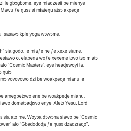
zi le gbɔgbɔme, eye miadzesii be mienye
 Mawu ƒe ŋusɛ si miateŋu atsɔ akpeɖe
ui sasavɔ kple yoga wɔwɔme.
” sia godo, le miaƒe he ƒe xexe siame.
esiawo o, elabena woƒe xexeme tovo tso miatɔ
lo “Cosmic Masters”, eye heaɖewoyi la,
 ŋutɔ.
 mɔ vovovowo dzi be woakpeɖe mianu le
be amegbetɔwo ene be woakpeɖe mianu.
iawo dometɔaɖɛwo enye: Afetɔ Yesu, Lord
ɛ sia ato me. Woyɔa dɔwɔna siawo be “Cosmic
Power” alo “Gbedodoɖa ƒe ŋusɛ dzadzraɖo”.