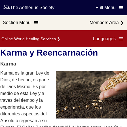
The Aetherius Society
Full Menu
Section Menu
Members Area
❯
Languages
Online World Healing Services
❯
Karma y Reencarnación
Karma
Karma es la gran Ley de
Dios; de hecho, es parte
de Dios Mismo. Es por
medio de esta Ley y a
través del tiempo y la
experiencia, que los
diferentes aspectos del
Absoluto regresan a su