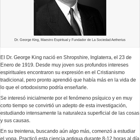
Dr. George King, Maestro Espiritual y Fundador de La Sociedad Aetherius
El Dr. George King nació en Shropshire, Inglaterra, el 23 de
Enero de 1919. Desde muy joven sus profundos intereses
espirituales encontraron su expresión en el Cristianismo
tradicional, pero pronto aprendió que había más en la vida de
lo que el ortodoxismo podría enseñarle.
Se interesó inicialmente por el fenómeno psíquico y en muy
corto tiempo se convirtió un adepto de esta investigación,
estudiando intensamente la naturaleza superficial de las cosas
y sus causas.
En su treintena, buscando aún algo más, comenzó a estudiar
el yoga. Practicó esta ciencia antigua durante 8-12 horas al día