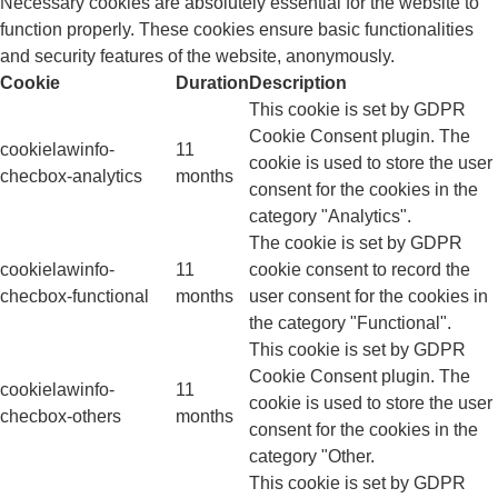
Necessary cookies are absolutely essential for the website to
function properly. These cookies ensure basic functionalities
and security features of the website, anonymously.
Cookie
Duration
Description
This cookie is set by GDPR
Cookie Consent plugin. The
cookielawinfo-
11
cookie is used to store the user
checbox-analytics
months
consent for the cookies in the
category "Analytics".
The cookie is set by GDPR
cookielawinfo-
11
cookie consent to record the
checbox-functional
months
user consent for the cookies in
the category "Functional".
This cookie is set by GDPR
Cookie Consent plugin. The
cookielawinfo-
11
cookie is used to store the user
checbox-others
months
consent for the cookies in the
category "Other.
This cookie is set by GDPR