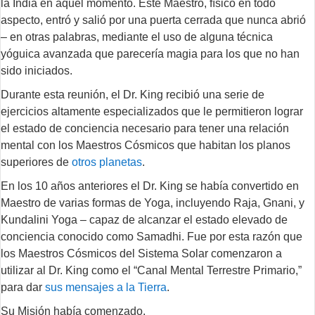
la India en aquel momento. Este Maestro, físico en todo
aspecto, entró y salió por una puerta cerrada que nunca abrió
– en otras palabras, mediante el uso de alguna técnica
yóguica avanzada que parecería magia para los que no han
sido iniciados.
Durante esta reunión, el Dr. King recibió una serie de
ejercicios altamente especializados que le permitieron lograr
el estado de conciencia necesario para tener una relación
mental con los Maestros Cósmicos que habitan los planos
superiores de
otros planetas
.
En los 10 años anteriores el Dr. King se había convertido en
Maestro de varias formas de Yoga, incluyendo Raja, Gnani, y
Kundalini Yoga – capaz de alcanzar el estado elevado de
conciencia conocido como Samadhi. Fue por esta razón que
los Maestros Cósmicos del Sistema Solar comenzaron a
utilizar al Dr. King como el “Canal Mental Terrestre Primario,”
para dar
sus mensajes a la Tierra
.
Su Misión había comenzado.