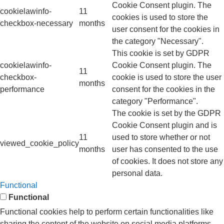
Cookie Consent plugin. The
cookielawinfo-
11
cookies is used to store the
checkbox-necessary
months
user consent for the cookies in
the category "Necessary".
This cookie is set by GDPR
cookielawinfo-
Cookie Consent plugin. The
11
checkbox-
cookie is used to store the user
months
performance
consent for the cookies in the
category "Performance".
The cookie is set by the GDPR
Cookie Consent plugin and is
11
used to store whether or not
viewed_cookie_policy
months
user has consented to the use
of cookies. It does not store any
personal data.
Functional
Functional
Functional cookies help to perform certain functionalities like
sharing the content of the website on social media platforms,