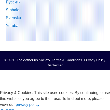
Русский
Sinhala
Svenska
Yorùbá
© 2026 The Aetherius Society.
Terms & Conditions
.
Privacy Policy
.
Disclaimer
.
Privacy & Cookies: This site uses cookies. By continuing to use
this website, you agree to their use. To find out more, please
view our
privacy policy