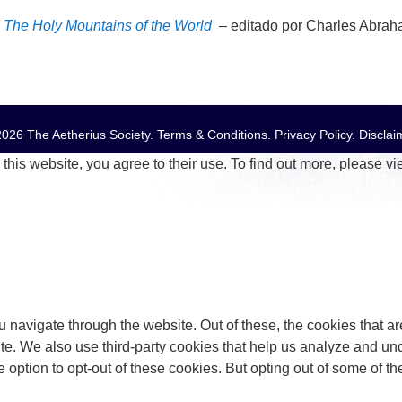
The Holy Mountains of the World
–
editado por Charles Abra
026 The Aetherius Society.
Terms & Conditions
.
Privacy Policy
.
Disclai
this website, you agree to their use. To find out more, please v
 navigate through the website. Out of these, the cookies that a
bsite. We also use third-party cookies that help us analyze and 
e option to opt-out of these cookies. But opting out of some of 