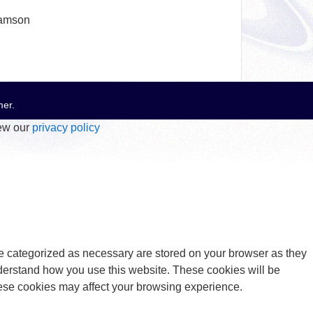
hamson
mer
.
iew our
privacy policy
re categorized as necessary are stored on your browser as they
understand how you use this website. These cookies will be
these cookies may affect your browsing experience.