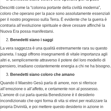
Descritti come la “colonna portante della civiltà moderna”,
coloro che operano per la pace sono assolutamente essenziali
per il nostro progresso sulla Terra. È evidente che la guerra è
contraria all’evoluzione spirituale e deve cessare affinché la
Nuova Era possa manifestarsi.
Benedetti siano i saggi
La vera saggezza è una qualità estremamente rara su questo
pianeta. I saggi offrono insegnamenti di vitale importanza agli
altri e, semplicemente attraverso il potere del loro modello di
pensiero, irradiano costantemente energia a chi ne ha bisogno.
Benedetti siano coloro che amano
Quando il Maestro Gesù parla di amore, non si riferisce
all’emozione o all’affetto, e certamente non al possesso.
L’amore di cui parla questa Benedizione è il desiderio
incondizionato che ogni forma di vita si elevi per realizzare la
propria Divinità, e poi mettere questo desiderio in azione in