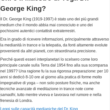
George King?
Il Dr. George King (1919-1997) è stato uno dei più grandi
medium che il mondo abbia mai conosciuto e uno dei
pochissimi autentici contattisti extraterrestri.
Era in grado di ricevere informazioni, principalmente attraverso
la medianità in trance e la telepatia, da fonti altamente evolute
provenienti da altri pianeti, con straordinaria precisione.
Perché questi esseri interplanetari lo scelsero come loro
principale canale sulla Terra dal 1954 fino alla sua scomparsa
nel 1997? Una ragione fu la sua rigorosa preparazione: per 10
anni si dedicò 8-10 ore al giorno alla pratica di forme molto
impegnative di yoga – non solo posture fisiche, ma anche
tecniche avanzate di meditazione in trance note come
samadhi
, tutto mentre viveva e lavorava nel rumore e nella
frenesia di Londra.
Leggi sulle capacità medianiche del Dr. King