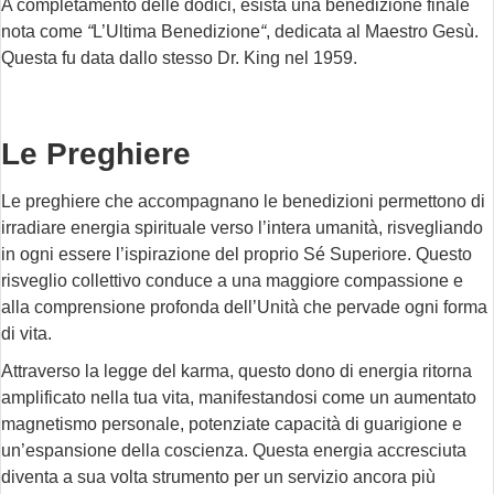
A completamento delle dodici, esista una benedizione finale
nota come
“
L’Ultima Benedizione
“
, dedicata al Maestro Gesù.
Questa fu data dallo stesso Dr. King nel 1959.
Le Preghiere
Le preghiere che accompagnano le benedizioni permettono di
irradiare energia spirituale verso l’intera umanità, risvegliando
in ogni essere l’ispirazione del proprio Sé Superiore. Questo
risveglio collettivo conduce a una maggiore compassione e
alla comprensione profonda dell’Unità che pervade ogni forma
di vita.
Attraverso la legge del karma, questo dono di energia ritorna
amplificato nella tua vita, manifestandosi come un aumentato
magnetismo personale, potenziate capacità di guarigione e
un’espansione della coscienza. Questa energia accresciuta
diventa a sua volta strumento per un servizio ancora più