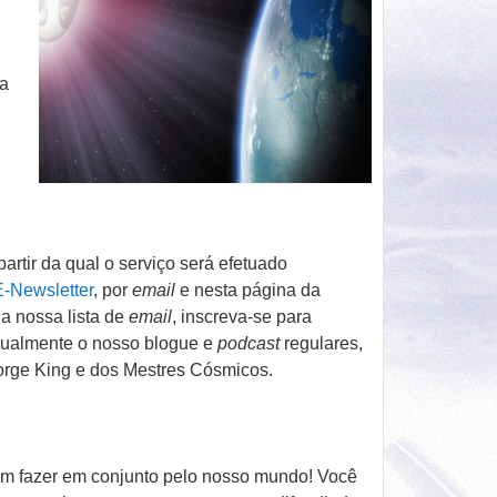
na
artir da qual o serviço será efetuado
E-Newsletter
, por
email
e nesta página da
 a nossa lista de
email
, inscreva-se para
gualmente o nosso blogue e
podcast
regulares,
eorge King e dos Mestres Cósmicos.
em fazer em conjunto pelo nosso mundo! Você