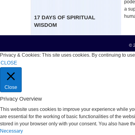
pode
a su
huma
17 DAYS OF SPIRITUAL
WISDOM
© 2
Privacy & Cookies: This site uses cookies. By continuing to use 
CLOSE
Close
Privacy Overview
This website uses cookies to improve your experience while you
are essential for the working of basic functionalities of the we
stored in your browser only with your consent. You also have th
Necessary