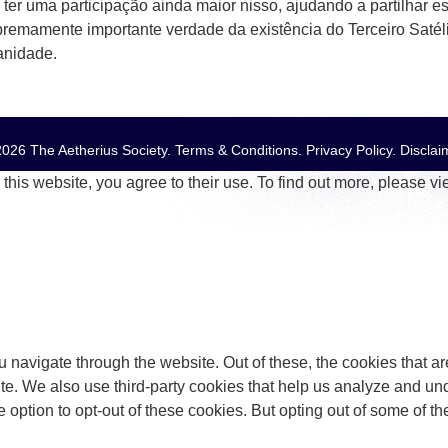
 ter uma participação ainda maior nisso, ajudando a partilhar e
premamente importante verdade da existência do Terceiro Satéli
nidade.
026 The Aetherius Society.
Terms & Conditions
.
Privacy Policy
.
Disclai
this website, you agree to their use. To find out more, please v
 navigate through the website. Out of these, the cookies that a
bsite. We also use third-party cookies that help us analyze and 
e option to opt-out of these cookies. But opting out of some of 