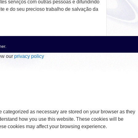
stes serviços com outras pessoas e difundindo
te e do seu precioso trabalho de salvação da
mer
.
iew our
privacy policy
re categorized as necessary are stored on your browser as they
understand how you use this website. These cookies will be
these cookies may affect your browsing experience.